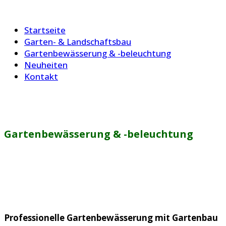
Startseite
Garten- & Landschaftsbau
Gartenbewässerung & -beleuchtung
Neuheiten
Kontakt
Gartenbewässerung & -beleuchtung
Professionelle Gartenbewässerung mit Gartenbau